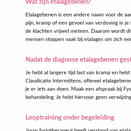
Wat zijn etalagebenen?
Etalagebenen is een andere naam voor de aand
pijn, kramp of een gevoel van verdoving in je 
de klachten vrijwel meteen. Daarom wordt d
mensen stoppen vaak bij etalages om zich een
Nadat de diagnose etalagebenen gest
Je hebt al langere tijd last van kramp en heb
Claudicatio Intermittens, oftewel etalagebene
je er iets aan doen. Maak een afspraak bij Fy
behandeling. Je hebt hiervoor geen verwijzing
Looptraining onder begeleiding
Jouw fysiotherapeut heeft verstand van etala