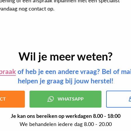
oening of een afspraak inplannen met een specialist
andaag nog contact op.
Wil je meer weten?
praak
of heb je een andere vraag? Bel of ma
helpen je graag bij jouw herstel!
CT
WHATSAPP
Je kan ons bereiken op werkdagen
8.00 - 18:00
We behandelen iedere dag 8.00 - 20.00