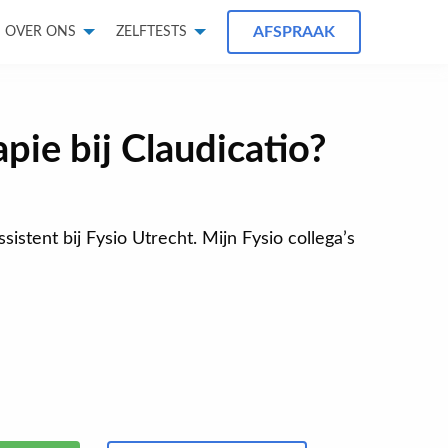
AFSPRAAK
OVER ONS
ZELFTESTS
pie bij Claudicatio?
ssistent bij Fysio Utrecht. Mijn Fysio collega’s