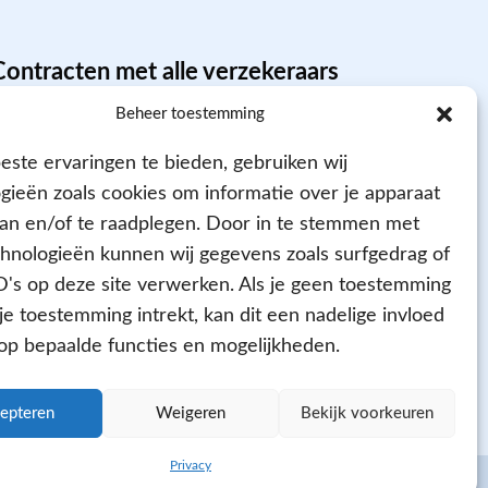
Contracten met alle verzekeraars
Beheer toestemming
ste ervaringen te bieden, gebruiken wij
gieën zoals cookies om informatie over je apparaat
aan en/of te raadplegen. Door in te stemmen met
hnologieën kunnen wij gegevens zoals surfgedrag of
D's op deze site verwerken. Als je geen toestemming
Aangesloten bij
 je toestemming intrekt, kan dit een nadelige invloed
p bepaalde functies en mogelijkheden.
epteren
Weigeren
Bekijk voorkeuren
Privacy
KvK: 64602060