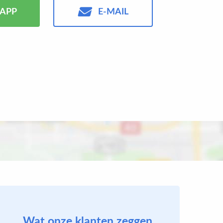
APP
E-MAIL
Wat onze klanten zeggen