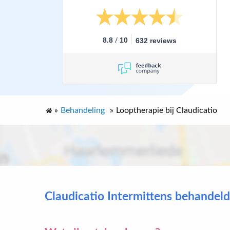
/
8.8
10
632 reviews
»
Behandeling
»
Looptherapie bij Claudicatio
Claudicatio Intermittens behandeld