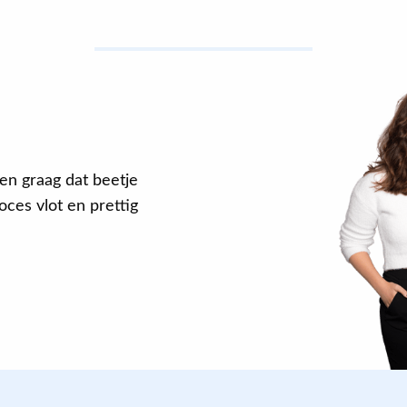
en graag dat beetje
ces vlot en prettig