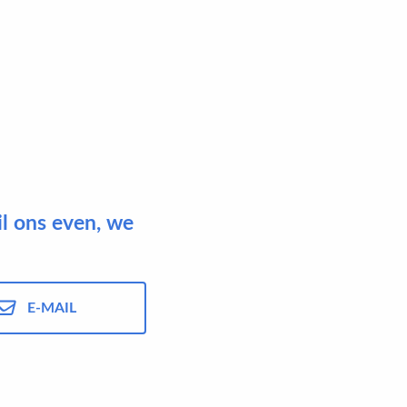
il ons even, we
E-MAIL