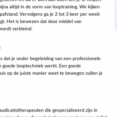
jna altijd in de vorm van looptraining. We kijken
pafstand. Vervolgens ga je 2 tot 3 keer per week
lgt. Het is bewezen dat door middel van
wordt verkleind.
n
is dat je onder begeleiding van een professionele
n goede looptechniek werkt. Een goede
thuis op de juiste manier weet te bewegen zullen je
audicatiotherapeuten die gespecialiseerd zijn in