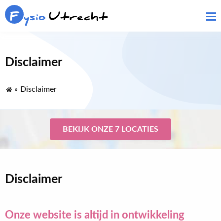
F
ysio
Utrecht
Disclaimer
»
Disclaimer
BEKIJK ONZE 7 LOCATIES
Disclaimer
Onze website is altijd in ontwikkeling