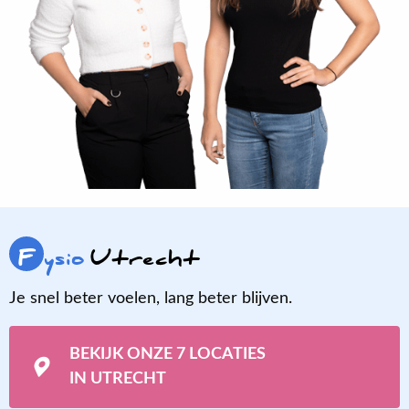
F
ysio
Utrecht
Je snel beter voelen, lang beter blijven.
BEKIJK ONZE 7 LOCATIES
IN UTRECHT