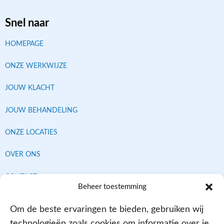
Snel naar
HOMEPAGE
ONZE WERKWIJZE
JOUW KLACHT
JOUW BEHANDELING
ONZE LOCATIES
OVER ONS
CONTACT
Beheer toestemming
Om de beste ervaringen te bieden, gebruiken wij
Contracten met alle verzekeraars
technologieën zoals cookies om informatie over je