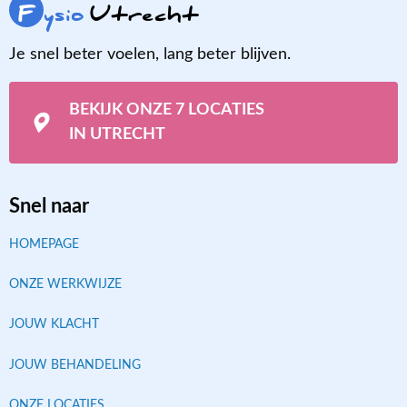
F
ysio
Utrecht
Je snel beter voelen, lang beter blijven.
BEKIJK ONZE 7 LOCATIES
IN UTRECHT
Snel naar
HOMEPAGE
ONZE WERKWIJZE
JOUW KLACHT
JOUW BEHANDELING
ONZE LOCATIES