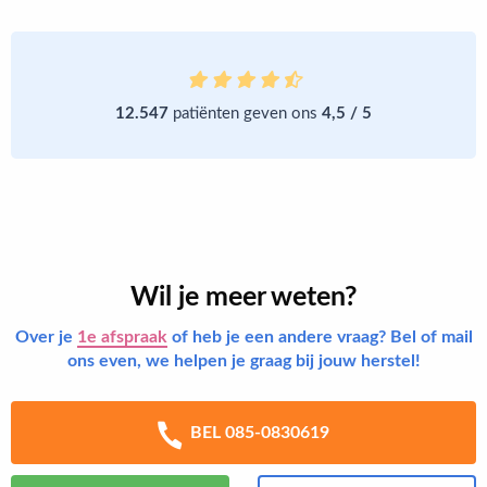
12.547
patiënten geven ons
4,5 / 5
Wil je meer weten?
Over je
1e afspraak
of heb je een andere vraag? Bel of mail
ons even, we helpen je graag bij jouw herstel!
BEL 085-0830619