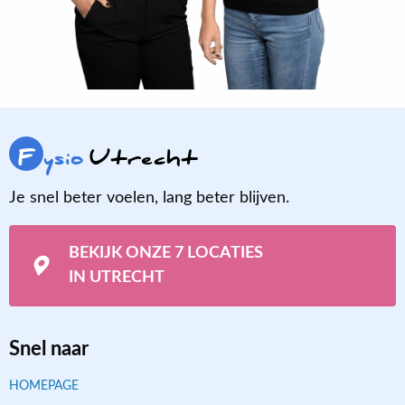
F
ysio
Utrecht
Je snel beter voelen, lang beter blijven.
BEKIJK ONZE 7 LOCATIES
IN UTRECHT
Snel naar
HOMEPAGE