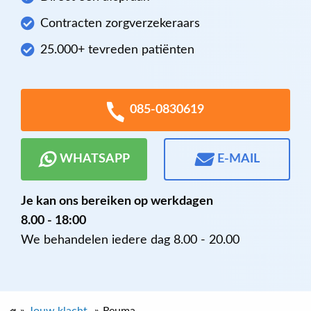
Contracten zorgverzekeraars
25.000+ tevreden patiënten
085-0830619
WHATSAPP
E-MAIL
Je kan ons bereiken op werkdagen
8.00 - 18:00
We behandelen iedere dag 8.00 - 20.00